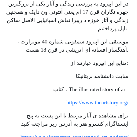
یادگیری
در این اپیزود به بررسی زندگی و آثار یکی از بزرگترین
چهره نگاران قرن 17 ام یعنی آنتونی ون دایک و همچنین
زندگی و آثار خوزه د ریبرا نقاش اسپانیایی الاصل ساکن
ناپل پرداختیم.
موسیقی این اپیزود سمفونی شماره 40 موتزارت ،
آهنگساز افسانه ای اتریشی در قرن 18 هست.
منابع این اپیزود عبارتند از:
سایت دانشنامه بریتانیکا
کتاب : The illustrated story of art
https://www.theartstory.org/
برای مشاهده ی آثار مرتبط با این پست به پیج
اینستاگرام کنسرو هنر به آدرس زیر مراجعه کنید