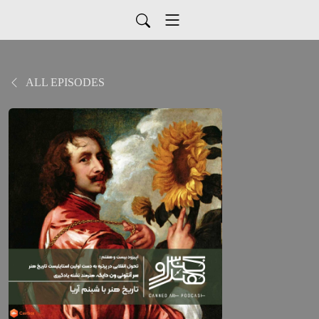
ALL EPISODES