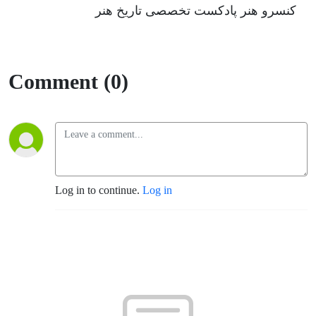
کنسرو هنر پادکست تخصصی تاریخ هنر
Comment (0)
Log in to continue.
Log in