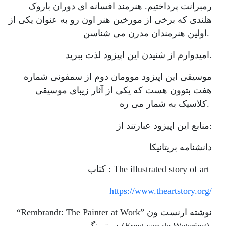
زندگی پر
رمبرانت پرداختیم. هنرمند افسانه ای دوران باروک
هلندی که برخی از مورخین هنر اون رو به عنوان یکی از
فراز و
اولین هنرمندان مدرن می شناسن.
نشیب
امیدوارم از شنیدن این اپیزود لذت ببرید.
موسیقی این اپیزود موومان دوم از سمفونی شماره
هفت بتوون هست که یکی از آثار زیبای موسیقی
کلاسیک به شمار می ره.
منابع این اپیزود عبارتند از:
دانشنامه بریتانیکا
کتاب : The illustrated story of art
https://www.theartstory.org/
“Rembrandt: The Painter at Work” نوشته ارنست ون