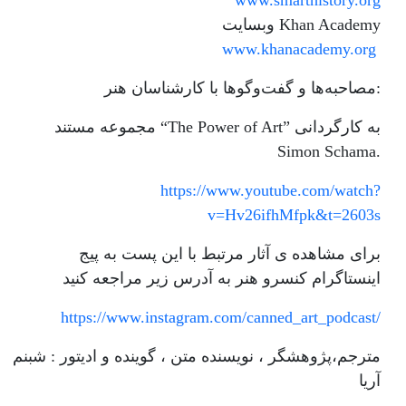
www.smarthistory.org
وبسایت Khan Academy
www.khanacademy.org
مصاحبه‌ها و گفت‌وگوها با کارشناسان هنر:
مجموعه مستند “The Power of Art” به کارگردانی
Simon Schama.
https://www.youtube.com/watch?
v=Hv26ifhMfpk&t=2603s
برای مشاهده ی آثار مرتبط با این پست به پیج
اینستاگرام کنسرو هنر به آدرس زیر مراجعه کنید
https://www.instagram.com/canned_art_podcast/
مترجم،پژوهشگر ، نویسنده متن ، گوینده و ادیتور : شبنم
آریا