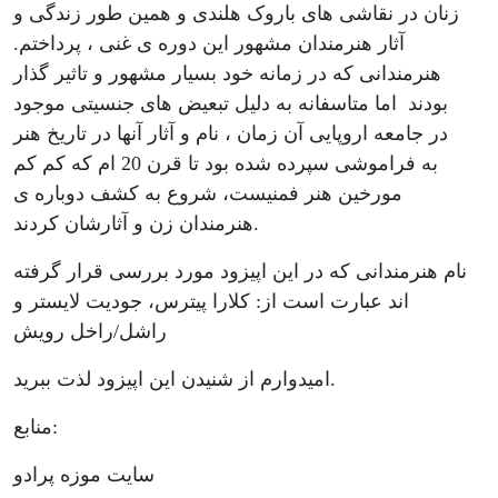
دنیای
زنان در نقاشی های باروک هلندی و همین طور زندگی و
آثار هنرمندان مشهور این دوره ی غنی ، پرداختم.
زنانه
هنرمندانی که در زمانه خود بسیار مشهور و تاثیر گذار
بودند اما متاسفانه به دلیل تبعیض های جنسیتی موجود
در جامعه اروپایی آن زمان ، نام و آثار آنها در تاریخ هنر
به فراموشی سپرده شده بود تا قرن 20 ام که کم کم
مورخین هنر فمنیست، شروع به کشف دوباره ی
هنرمندان زن و آثارشان کردند.
نام هنرمندانی که در این اپیزود مورد بررسی قرار گرفته
اند عبارت است از: کلارا پیترس، جودیت لایستر و
راشل/راخل رویش
امیدوارم از شنیدن این اپیزود لذت ببرید.
منابع:
سایت موزه پرادو