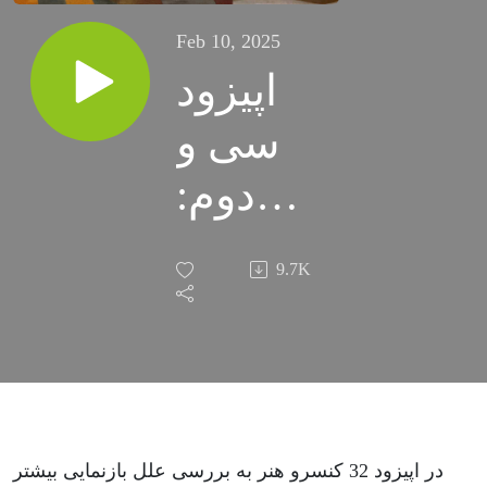
Feb 10, 2025
اپیزود
سی و
دوم:
دوران
9.7K
طلایی
هلند،
پنجره
ای به
در اپیزود 32 کنسرو هنر به بررسی علل بازنمایی بیشتر