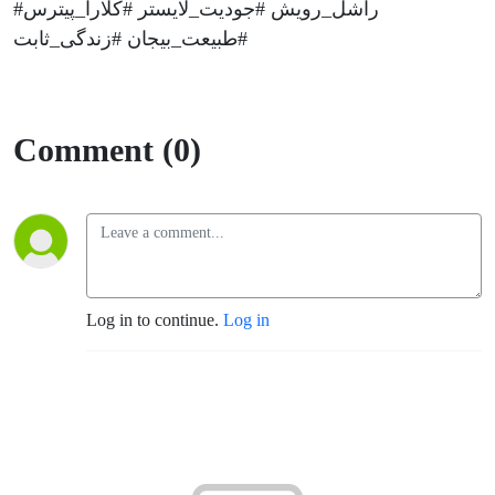
#راشل_رویش #جودیت_لایستر #کلارا_پیترس
#طبیعت_بیجان #زندگی_ثابت
Comment (0)
Log in to continue.
Log in