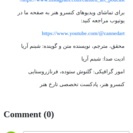
برای تماشای ویدیوهای کنسرو هنر به صفحه ما در
یوتیوب مراجعه کنید:
https://www.youtube.com/@cannedart
محقق، مترجم، نویسنده متن و گوینده: شبنم آریا
ادیت صدا: شبنم آریا
امور گرافیکی: گلنوش ستوده، فرنازروستایی
کنسرو هنر، پادکست تخصصی تارخ هنر
Comment (0)