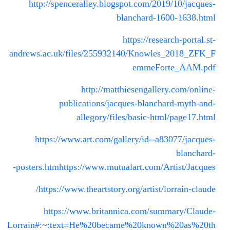
http://spenceralley.blogspot.com/2019/10/jacques-
blanchard-1600-1638.html
https://research-portal.st-
andrews.ac.uk/files/255932140/Knowles_2018_ZFK_F
emmeForte_AAM.pdf
http://matthiesengallery.com/online-
publications/jacques-blanchard-myth-and-
allegory/files/basic-html/page17.html
https://www.art.com/gallery/id--a83077/jacques-
blanchard-
posters.htm
https://www.mutualart.com/Artist/Jacques-
https://www.theartstory.org/artist/lorrain-claude/
https://www.britannica.com/summary/Claude-
Lorrain#:~:text=He%20became%20known%20as%20th