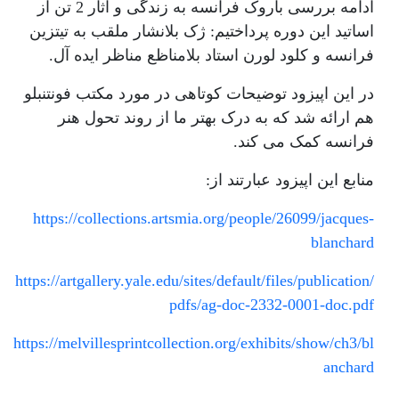
لورن
ادامه بررسی باروک فرانسه به زندگی و آثار 2 تن از
اساتید این دوره پرداختیم: ژک بلانشار ملقب به تیتزین
فرانسه و کلود لورن استاد بلامناظع مناظر ایده آل.
در این اپیزود توضیحات کوتاهی در مورد مکتب فونتنبلو
هم ارائه شد که به درک بهتر ما از روند تحول هنر
فرانسه کمک می کند.
منابع این اپیزود عبارتند از:
https://collections.artsmia.org/people/26099/jacques-
blanchard
https://artgallery.yale.edu/sites/default/files/publication/
pdfs/ag-doc-2332-0001-doc.pdf
https://melvillesprintcollection.org/exhibits/show/ch3/bl
anchard